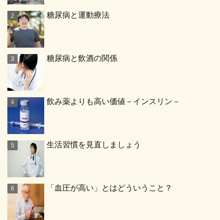
糖尿病と運動療法
糖尿病と飲酒の関係
飲み薬よりも高い価値－インスリン－
生活習慣を見直しましょう
「血圧が高い」とはどういうこと？