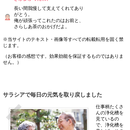
長い間我慢して支えてくれてあり
がとう。
俺が頑張ってこれたのはお前と、
さらしあ茶のおかげだよ。
※当サイトのテキスト・画像等すべての転載転用を固く禁
じます。
（お客様の感想です。効果効能を保証するものではありま
せん。）
サラシアで毎日の元気を取り戻しました
仕事柄たくさ
んの浄化槽を
見ているの
で、浄化槽を