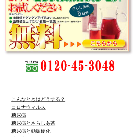
こんなときはどうする？
コロナウィルス
糖尿病
糖尿病とさらしあ茶
糖尿病と動脈硬化