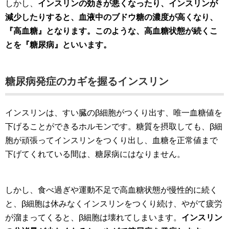
しかし、
インスリンの効きが悪くなったり、インスリンが
減少したりすると、血液中のブドウ糖の濃度が高くなり、
『高血糖』となります。このような、高血糖状態が続くこ
とを『糖尿病』といいます。
糖尿病発症のカギを握るインスリン
インスリンは、すい臓のβ細胞がつくり出す、唯一血糖値を
下げることができるホルモンです。糖質を摂取しても、β細
胞が頑張ってインスリンをつくり出し、血糖を正常値まで
下げてくれている間は、糖尿病にはなりません。
しかし、食べ過ぎや運動不足で高血糖状態が慢性的に続く
と、β細胞は休みなくインスリンをつくり続け、やがて疲労
が溜まってくると、β細胞は壊れてしまいます。
インスリン