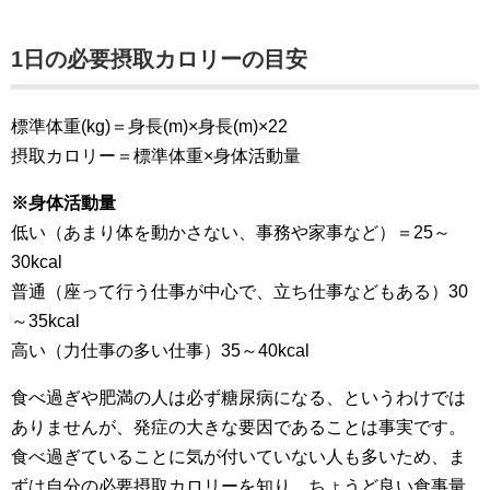
1日の必要摂取カロリーの目安
標準体重(kg)＝身長(m)×身長(m)×22
摂取カロリー＝標準体重×身体活動量
※身体活動量
低い（あまり体を動かさない、事務や家事など）＝25～
30kcal
普通（座って行う仕事が中心で、立ち仕事などもある）30
～35kcal
高い（力仕事の多い仕事）35～40kcal
食べ過ぎや肥満の人は必ず糖尿病になる、というわけでは
ありませんが、発症の大きな要因であることは事実です。
食べ過ぎていることに気が付いていない人も多いため、ま
ずは自分の必要摂取カロリーを知り、ちょうど良い食事量