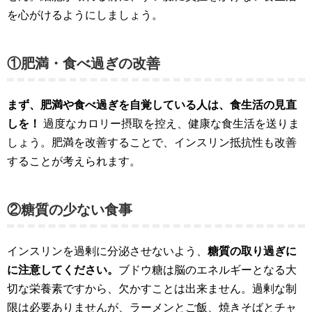
を心がけるようにしましょう。
①肥満・食べ過ぎの改善
まず、肥満や食べ過ぎを自覚している人は、食生活の見直
しを！
過度なカロリー摂取を控え、健康な食生活を送りま
しょう。肥満を改善することで、インスリン抵抗性も改善
することが考えられます。
②糖質の少ない食事
インスリンを過剰に分泌させないよう、
糖質の取り過ぎに
に注意してください。
ブドウ糖は脳のエネルギーとなる大
切な栄養素ですから、欠かすことは出来ません。過剰な制
限は必要ありませんが、ラーメンとご飯、焼きそばとチャ