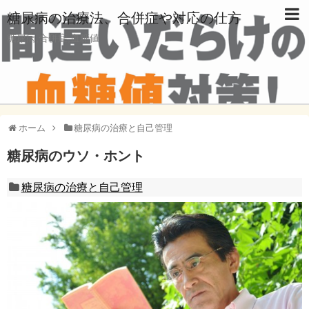
糖尿病の治療法、合併症や対応の仕方
糖尿病,合併症,血糖値
ホーム
糖尿病の治療と自己管理
糖尿病のウソ・ホント
糖尿病の治療と自己管理