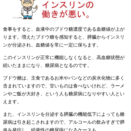
食事をすると、血液中のブドウ糖濃度である血糖値が上が
ります。増えたブドウ糖を感知すると、膵臓からインスリ
ンが分泌され、血糖値を常に一定に保ちます。
このインスリンが正常に機能しなくなると、高血糖状態が
続いたままになり、糖尿病となるのです。
ブドウ糖は、主食であるお米やパンなどの炭水化物に多く
含まれていますので、甘いものは食べないけれど、ラーメ
ンやご飯が大好き、という人も糖尿病になりやすい人とい
えます。
また、インスリンを分泌する膵臓の機能低下によっても糖
尿病は引き起こされますので、アルコールの飲みすぎで膵
炎を発症し、続発性の糖尿病になるケースも。