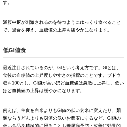
す。
満腹中枢が刺激されるのを待つようにゆっくり食べること
で、過食を抑え、血糖値の上昇も緩やかになります。
低GI値食
最近注目されているのが、GIという考え方です。GIとは、
食後の血糖値の上昇度しやすさの指標のことです。ブドウ
糖を100とし、GI値が高いほど血糖値は急激に上昇し、低い
ほど血糖値の上昇は緩やかになります。
例えば、主食を白米よりもGI値の低い玄米に変えたり、麺
類ならうどんよりもGI値の低いお蕎麦にするなど、GI値の
低い食品を積極的に摂ることも糖尿病予防・改善に効果的