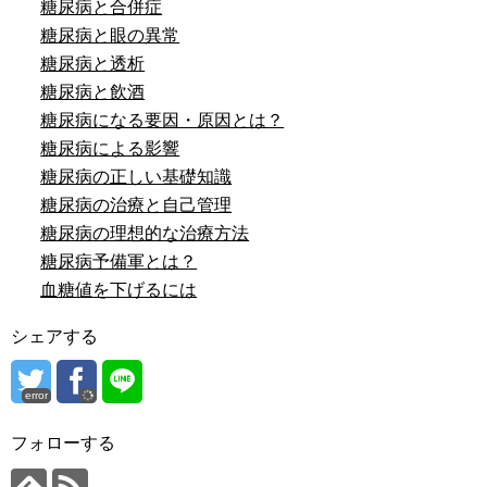
糖尿病と合併症
糖尿病と眼の異常
糖尿病と透析
糖尿病と飲酒
糖尿病になる要因・原因とは？
糖尿病による影響
糖尿病の正しい基礎知識
糖尿病の治療と自己管理
糖尿病の理想的な治療方法
糖尿病予備軍とは？
血糖値を下げるには
シェアする
error
フォローする