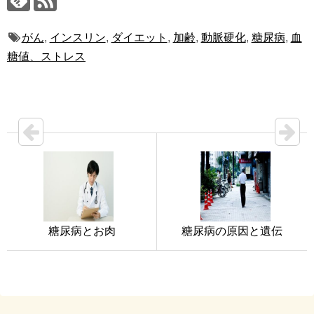
がん
,
インスリン
,
ダイエット
,
加齢
,
動脈硬化
,
糖尿病
,
血
糖値、ストレス
糖尿病とお肉
糖尿病の原因と遺伝