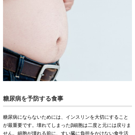
糖尿病を予防する食事
糖尿病にならないためには、インスリンを大切にすること
が最重要です。壊れてしまったβ細胞は二度と元には戻りま
せん。細胞が壊れる前に、すい臓に負担をかけない食生活