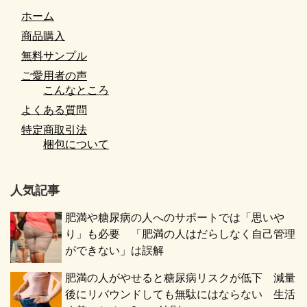
ホーム
商品購入
無料サンプル
ご愛用者の声
こんなところ
よくある質問
特定商取引法
梱包について
人気記事
肥満や糖尿病の人へのサポートでは「思いや
り」も必要 「肥満の人はだらしなく自己管理
ができない」は誤解
肥満の人がやせると糖尿病リスクが低下 減量
後にリバウンドしても無駄にはならない 生活