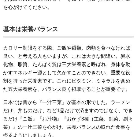
を心がけてください。
基本は栄養バランス
カロリー制限をする際、ご飯や麺類、肉類を食べなければ
良い、と考える人もいますが、これは大きな間違い。炭水
化物、脂質、たんぱく質は三大栄養素と呼ばれ、身体を動
かすエネルギー源として欠かすことのできない、重要な役
割を持った栄養素です。これにビタミン、ミネラルを含め
た五大栄養素を、バランス良く摂取することが重要です。
日本では昔から『一汁三菜』が基本の形でした。ラーメン
だけ、丼ものだけ、など1品だけで済ますのではなく、でき
るだけ『ご飯』『お汁物』『おかず3種（主菜、副菜、副々
菜）』の一汁三菜を心がけ、栄養バランスの取れた食事を
摂るようにしましょう。