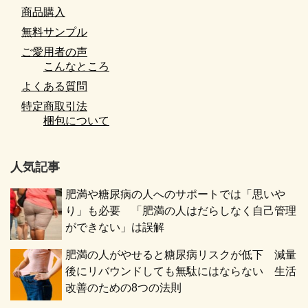
商品購入
無料サンプル
ご愛用者の声
こんなところ
よくある質問
特定商取引法
梱包について
人気記事
肥満や糖尿病の人へのサポートでは「思いや
り」も必要 「肥満の人はだらしなく自己管理
ができない」は誤解
肥満の人がやせると糖尿病リスクが低下 減量
後にリバウンドしても無駄にはならない 生活
改善のための8つの法則