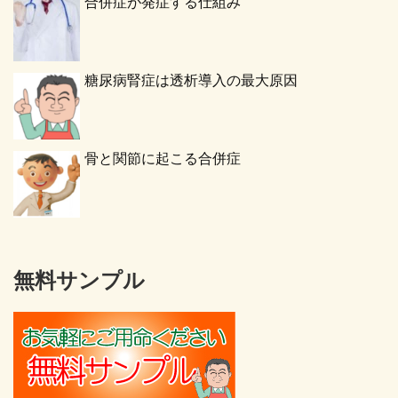
合併症が発症する仕組み
糖尿病腎症は透析導入の最大原因
骨と関節に起こる合併症
無料サンプル