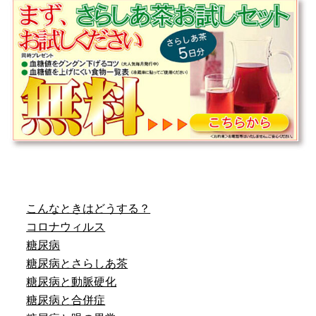
こんなときはどうする？
コロナウィルス
糖尿病
糖尿病とさらしあ茶
糖尿病と動脈硬化
糖尿病と合併症