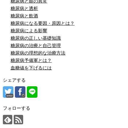
糖尿病と眼の異常
糖尿病と透析
糖尿病と飲酒
糖尿病になる要因・原因とは？
糖尿病による影響
糖尿病の正しい基礎知識
糖尿病の治療と自己管理
糖尿病の理想的な治療方法
糖尿病予備軍とは？
血糖値を下げるには
シェアする
error
フォローする