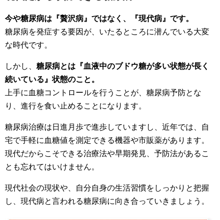
今や糖尿病は『贅沢病』ではなく、『現代病』です。
糖尿病を発症する要因が、いたるところに潜んでいる大変
な時代です。
しかし、
糖尿病とは『血液中のブドウ糖が多い状態が長く
続いている』状態のこと。
上手に血糖コントロールを行うことが、糖尿病予防とな
り、進行を食い止めることになります。
糖尿病治療は日進月歩で進歩していますし、近年では、自
宅で手軽に血糖値を測定できる機器や市販薬があります。
現代だからこそできる治療法や早期発見、予防法があるこ
とも忘れてはいけません。
現代社会の現状や、自分自身の生活習慣をしっかりと把握
し、現代病と言われる糖尿病に向き合っていきましょう。