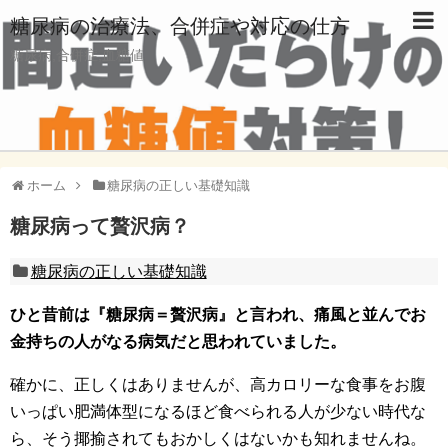
糖尿病の治療法、合併症や対応の仕方
糖尿病,合併症,血糖値
ホーム
糖尿病の正しい基礎知識
糖尿病って贅沢病？
糖尿病の正しい基礎知識
ひと昔前は『糖尿病＝贅沢病』と言われ、痛風と並んでお
金持ちの人がなる病気だと思われていました。
確かに、正しくはありませんが、高カロリーな食事をお腹
いっぱい肥満体型になるほど食べられる人が少ない時代な
ら、そう揶揄されてもおかしくはないかも知れませんね。