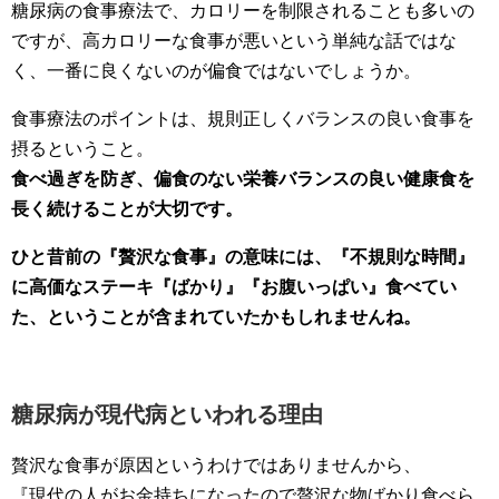
糖尿病の食事療法で、カロリーを制限されることも多いの
ですが、高カロリーな食事が悪いという単純な話ではな
く、一番に良くないのが偏食ではないでしょうか。
食事療法のポイントは、規則正しくバランスの良い食事を
摂るということ。
食べ過ぎを防ぎ、偏食のない栄養バランスの良い健康食を
長く続けることが大切です。
ひと昔前の『贅沢な食事』の意味には、『不規則な時間』
に高価なステーキ『ばかり』『お腹いっぱい』食べてい
た、ということが含まれていたかもしれませんね。
糖尿病が現代病といわれる理由
贅沢な食事が原因というわけではありませんから、
『現代の人がお金持ちになったので贅沢な物ばかり食べら