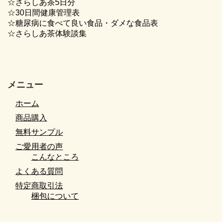
☆さらしあ茶5日分
☆30日間健康管理表
☆糖尿病に食べて良い食品・ダメな食品表
☆さらしあ茶体験談集
メニュー
ホーム
商品購入
無料サンプル
ご愛用者の声
こんなところ
よくある質問
特定商取引法
梱包について