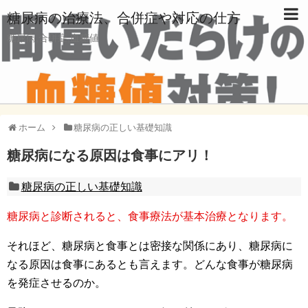
糖尿病の治療法、合併症や対応の仕方
糖尿病,合併症,血糖値
ホーム
糖尿病の正しい基礎知識
糖尿病になる原因は食事にアリ！
糖尿病の正しい基礎知識
糖尿病と診断されると、食事療法が基本治療となります。
それほど、糖尿病と食事とは密接な関係にあり、糖尿病に
なる原因は食事にあるとも言えます。どんな食事が糖尿病
を発症させるのか。