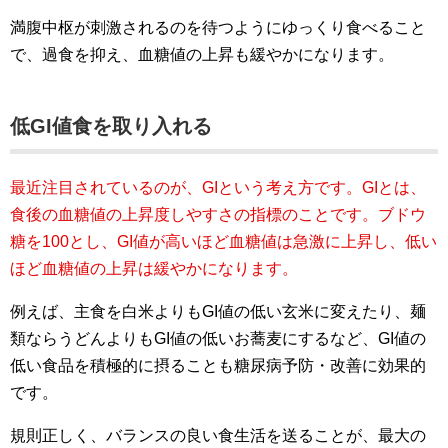
満腹中枢が刺激されるのを待つようにゆっくり食べること
で、過食を抑え、血糖値の上昇も緩やかになります。
低GI値食を取り入れる
最近注目されているのが、GIという考え方です。GIとは、
食後の血糖値の上昇度しやすさの指標のことです。ブドウ
糖を100とし、GI値が高いほど血糖値は急激に上昇し、低い
ほど血糖値の上昇は緩やかになります。
例えば、主食を白米よりもGI値の低い玄米に変えたり、麺
類ならうどんよりもGI値の低いお蕎麦にするなど、GI値の
低い食品を積極的に摂ることも糖尿病予防・改善に効果的
です。
規則正しく、バランスの良い食生活を送ることが、最大の