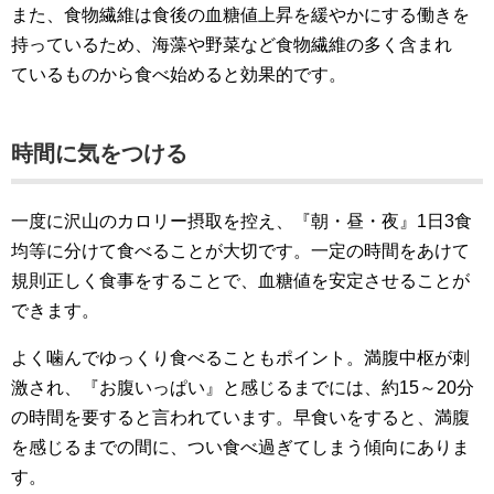
また、食物繊維は食後の血糖値上昇を緩やかにする働きを
持っているため、海藻や野菜など食物繊維の多く含まれ
ているものから食べ始めると効果的です。
時間に気をつける
一度に沢山のカロリー摂取を控え、『朝・昼・夜』1日3食
均等に分けて食べることが大切です。一定の時間をあけて
規則正しく食事をすることで、血糖値を安定させることが
できます。
よく噛んでゆっくり食べることもポイント。満腹中枢が刺
激され、『お腹いっぱい』と感じるまでには、約15～20分
の時間を要すると言われています。早食いをすると、満腹
を感じるまでの間に、つい食べ過ぎてしまう傾向にありま
す。