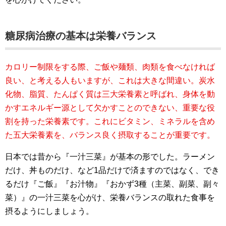
糖尿病治療の基本は栄養バランス
カロリー制限をする際、ご飯や麺類、肉類を食べなければ
良い、と考える人もいますが、これは大きな間違い。炭水
化物、脂質、たんぱく質は三大栄養素と呼ばれ、身体を動
かすエネルギー源として欠かすことのできない、重要な役
割を持った栄養素です。これにビタミン、ミネラルを含め
た五大栄養素を、バランス良く摂取することが重要です。
日本では昔から『一汁三菜』が基本の形でした。ラーメン
だけ、丼ものだけ、など1品だけで済ますのではなく、でき
るだけ『ご飯』『お汁物』『おかず3種（主菜、副菜、副々
菜）』の一汁三菜を心がけ、栄養バランスの取れた食事を
摂るようにしましょう。