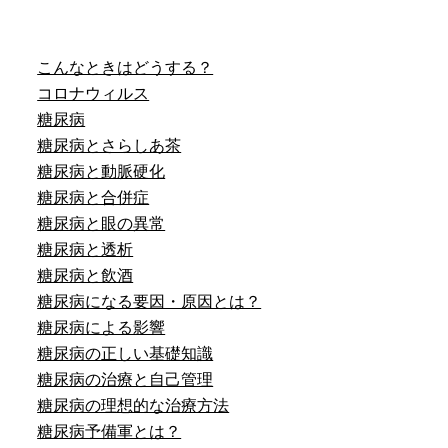
こんなときはどうする？
コロナウィルス
糖尿病
糖尿病とさらしあ茶
糖尿病と動脈硬化
糖尿病と合併症
糖尿病と眼の異常
糖尿病と透析
糖尿病と飲酒
糖尿病になる要因・原因とは？
糖尿病による影響
糖尿病の正しい基礎知識
糖尿病の治療と自己管理
糖尿病の理想的な治療方法
糖尿病予備軍とは？