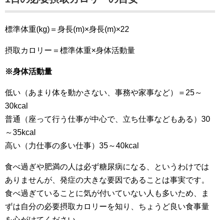
標準体重(kg)＝身長(m)×身長(m)×22
摂取カロリー＝標準体重×身体活動量
※身体活動量
低い（あまり体を動かさない、事務や家事など）＝25～
30kcal
普通（座って行う仕事が中心で、立ち仕事などもある）30
～35kcal
高い（力仕事の多い仕事）35～40kcal
食べ過ぎや肥満の人は必ず糖尿病になる、というわけでは
ありませんが、発症の大きな要因であることは事実です。
食べ過ぎていることに気が付いていない人も多いため、ま
ずは自分の必要摂取カロリーを知り、ちょうど良い食事量
を心がけてください。