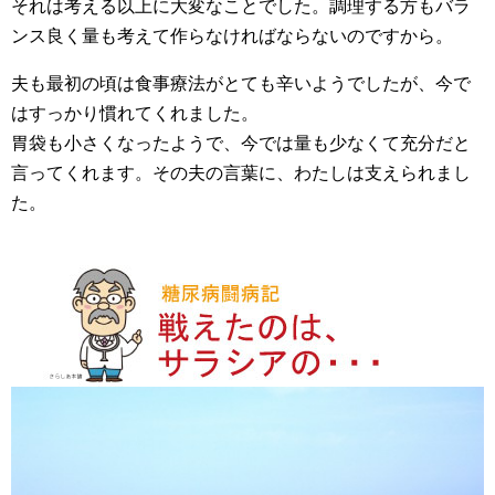
それは考える以上に大変なことでした。調理する方もバラ
ンス良く量も考えて作らなければならないのですから。
夫も最初の頃は食事療法がとても辛いようでしたが、今で
はすっかり慣れてくれました。
胃袋も小さくなったようで、今では量も少なくて充分だと
言ってくれます。その夫の言葉に、わたしは支えられまし
た。