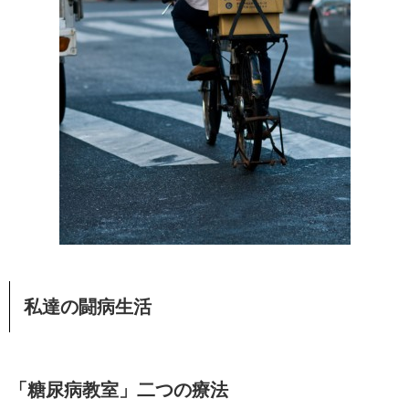
私達の闘病生活
「糖尿病教室」二つの療法