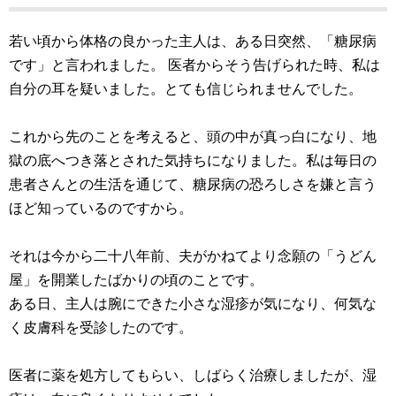
若い頃から体格の良かった主人は、ある日突然、「糖尿病
です」と言われました。 医者からそう告げられた時、私は
自分の耳を疑いました。とても信じられませんでした。
これから先のことを考えると、頭の中が真っ白になり、地
獄の底へつき落とされた気持ちになりました。私は毎日の
患者さんとの生活を通じて、糖尿病の恐ろしさを嫌と言う
ほど知っているのですから。
それは今から二十八年前、夫がかねてより念願の「うどん
屋」を開業したばかりの頃のことです。
ある日、主人は腕にできた小さな湿疹が気になり、何気な
く皮膚科を受診したのです。
医者に薬を処方してもらい、しばらく治療しましたが、湿