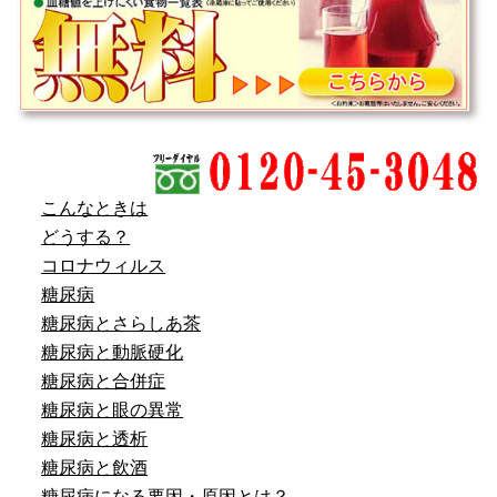
こんなときは
どうする？
コロナウィルス
糖尿病
糖尿病とさらしあ茶
糖尿病と動脈硬化
糖尿病と合併症
糖尿病と眼の異常
糖尿病と透析
糖尿病と飲酒
糖尿病になる要因・原因とは？