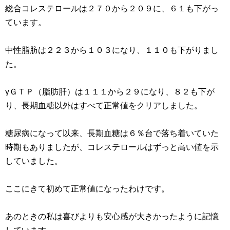
総合コレステロールは２７０から２０９に、６１も下がっ
ています。
中性脂肪は２２３から１０３になり、１１０も下がりまし
た。
γＧＴＰ（脂肪肝）は１１１から２９になり、８２も下が
り、長期血糖以外はすべて正常値をクリアしました。
糖尿病になって以来、長期血糖は６％台で落ち着いていた
時期もありましたが、コレステロールはずっと高い値を示
していました。
ここにきて初めて正常値になったわけです。
あのときの私は喜びよりも安心感が大きかったように記憶