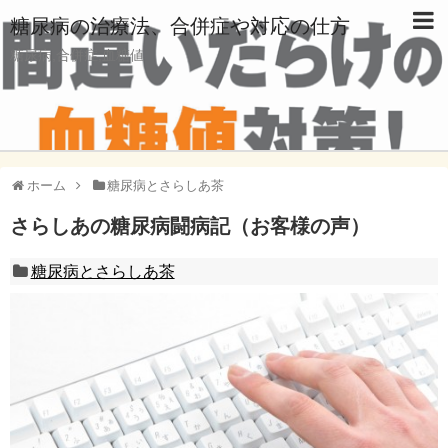
糖尿病の治療法、合併症や対応の仕方
糖尿病,合併症,血糖値
ホーム
糖尿病とさらしあ茶
さらしあの糖尿病闘病記（お客様の声）
糖尿病とさらしあ茶