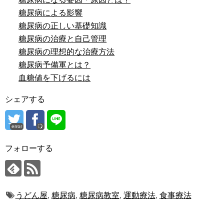
糖尿病による影響
糖尿病の正しい基礎知識
糖尿病の治療と自己管理
糖尿病の理想的な治療方法
糖尿病予備軍とは？
血糖値を下げるには
シェアする
error
フォローする
うどん屋
,
糖尿病
,
糖尿病教室
,
運動療法
,
食事療法