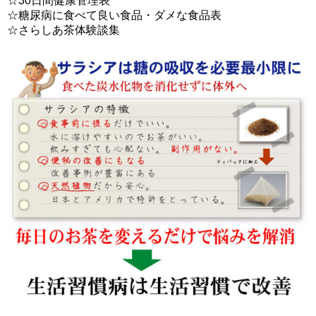
☆30日間健康管理表
☆糖尿病に食べて良い食品・ダメな食品表
☆さらしあ茶体験談集