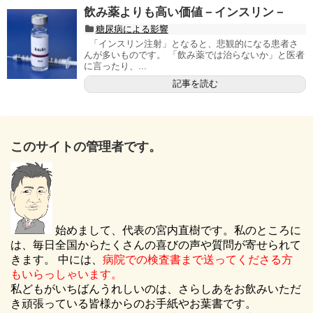
飲み薬よりも高い価値－インスリン－
糖尿病による影響
「インスリン注射」となると、悲観的になる患者さ
んが多いものです。 「飲み薬では治らないか」と医者
に言ったり、...
記事を読む
このサイトの管理者です。
始めまして、代表の宮内直樹です。私のところに
は、毎日全国からたくさんの喜びの声や質問が寄せられて
きます。 中には、
病院での検査書まで送ってくださる方
もいらっしゃいます。
私どもがいちばんうれしいのは、さらしあをお飲みいただ
き頑張っている皆様からのお手紙やお葉書です。