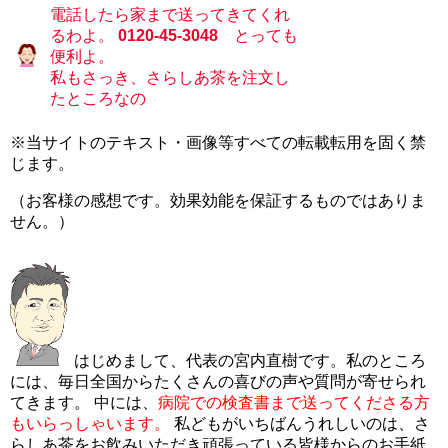
電話したら家まで送ってきてくれ
るわよ。
0120-45-3048
とっても
便利よ。
私もさっき、さらしあ茶を注文し
たところなの
※当サイトのテキスト・画像等すべての転載転用を固く禁
じます。
（お客様の感想です。効果効能を保証するものではありま
せん。）
はじめまして、代表の宮内直樹です。私のところ
には、毎日全国からたくさんの喜びの声や質問が寄せられ
てきます。 中には、
病院での検査書まで送ってくださる方
もいらっしゃいます。
私どもがいちばんうれしいのは、さ
らしあ茶をお飲みいただき頑張っている皆様からのお手紙