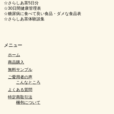
☆さらしあ茶5日分
☆30日間健康管理表
☆糖尿病に食べて良い食品・ダメな食品表
☆さらしあ茶体験談集
メニュー
ホーム
商品購入
無料サンプル
ご愛用者の声
こんなところ
よくある質問
特定商取引法
梱包について