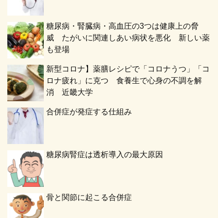
糖尿病・腎臓病・高血圧の3つは健康上の脅
威 たがいに関連しあい病状を悪化 新しい薬
も登場
新型コロナ】薬膳レシピで「コロナうつ」「コ
ロナ疲れ」に克つ 食養生で心身の不調を解
消 近畿大学
合併症が発症する仕組み
糖尿病腎症は透析導入の最大原因
骨と関節に起こる合併症