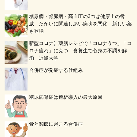
糖尿病・腎臓病・高血圧の3つは健康上の脅
威 たがいに関連しあい病状を悪化 新しい薬
も登場
新型コロナ】薬膳レシピで「コロナうつ」「コ
ロナ疲れ」に克つ 食養生で心身の不調を解
消 近畿大学
合併症が発症する仕組み
糖尿病腎症は透析導入の最大原因
骨と関節に起こる合併症