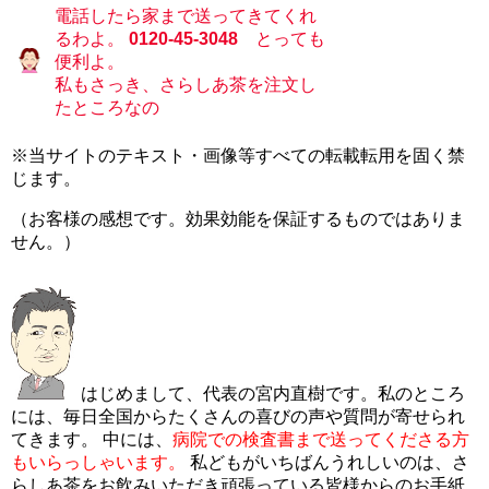
電話したら家まで送ってきてくれ
るわよ。
0120-45-3048
とっても
便利よ。
私もさっき、さらしあ茶を注文し
たところなの
※当サイトのテキスト・画像等すべての転載転用を固く禁
じます。
（お客様の感想です。効果効能を保証するものではありま
せん。）
はじめまして、代表の宮内直樹です。私のところ
には、毎日全国からたくさんの喜びの声や質問が寄せられ
てきます。 中には、
病院での検査書まで送ってくださる方
もいらっしゃいます。
私どもがいちばんうれしいのは、さ
らしあ茶をお飲みいただき頑張っている皆様からのお手紙