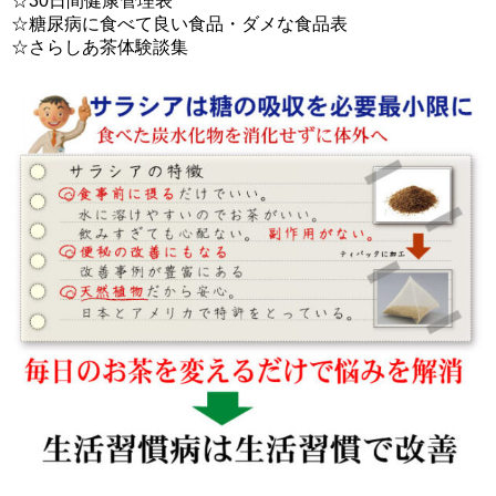
☆30日間健康管理表
☆糖尿病に食べて良い食品・ダメな食品表
☆さらしあ茶体験談集