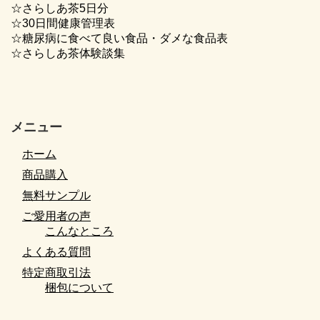
☆さらしあ茶5日分
☆30日間健康管理表
☆糖尿病に食べて良い食品・ダメな食品表
☆さらしあ茶体験談集
メニュー
ホーム
商品購入
無料サンプル
ご愛用者の声
こんなところ
よくある質問
特定商取引法
梱包について