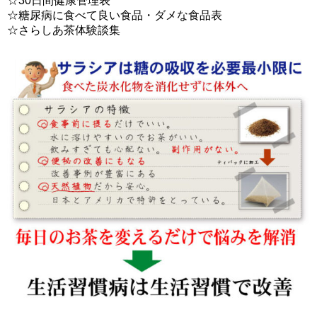
☆30日間健康管理表
☆糖尿病に食べて良い食品・ダメな食品表
☆さらしあ茶体験談集