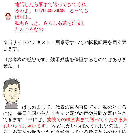
電話したら家まで送ってきてくれ
るわよ。
0120-45-3048
とっても
便利よ。
私もさっき、さらしあ茶を注文し
たところなの
※当サイトのテキスト・画像等すべての転載転用を固く禁
じます。
（お客様の感想です。効果効能を保証するものではありま
せん。）
はじめまして、代表の宮内直樹です。私のところ
には、毎日全国からたくさんの喜びの声や質問が寄せられ
てきます。 中には、
病院での検査書まで送ってくださる方
もいらっしゃいます。
私どもがいちばんうれしいのは、さ
らしあ茶をお飲みいただき頑張っている皆様からのお手紙