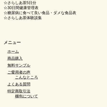
☆さらしあ茶5日分
☆30日間健康管理表
☆糖尿病に食べて良い食品・ダメな食品表
☆さらしあ茶体験談集
メニュー
ホーム
商品購入
無料サンプル
ご愛用者の声
こんなところ
よくある質問
特定商取引法
梱包について