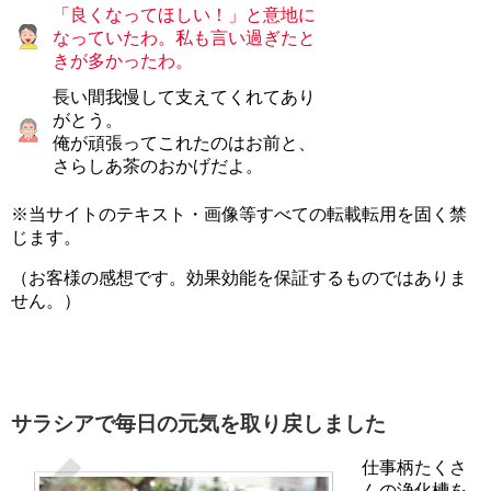
「良くなってほしい！」と意地に
なっていたわ。私も言い過ぎたと
きが多かったわ。
長い間我慢して支えてくれてあり
がとう。
俺が頑張ってこれたのはお前と、
さらしあ茶のおかげだよ。
※当サイトのテキスト・画像等すべての転載転用を固く禁
じます。
（お客様の感想です。効果効能を保証するものではありま
せん。）
サラシアで毎日の元気を取り戻しました
仕事柄たくさ
んの浄化槽を