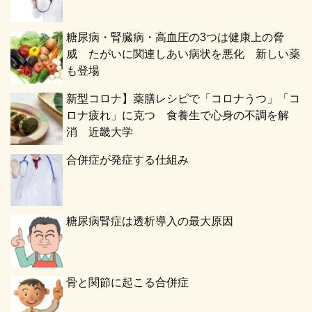
糖尿病・腎臓病・高血圧の3つは健康上の脅
威 たがいに関連しあい病状を悪化 新しい薬
も登場
新型コロナ】薬膳レシピで「コロナうつ」「コ
ロナ疲れ」に克つ 食養生で心身の不調を解
消 近畿大学
合併症が発症する仕組み
糖尿病腎症は透析導入の最大原因
骨と関節に起こる合併症