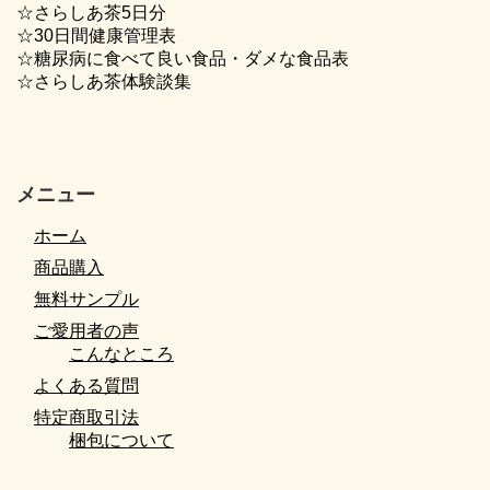
☆さらしあ茶5日分
☆30日間健康管理表
☆糖尿病に食べて良い食品・ダメな食品表
☆さらしあ茶体験談集
メニュー
ホーム
商品購入
無料サンプル
ご愛用者の声
こんなところ
よくある質問
特定商取引法
梱包について