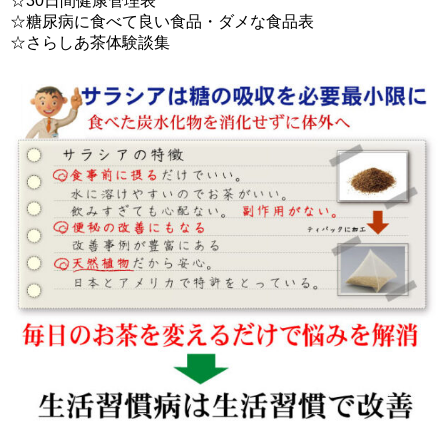
☆30日間健康管理表
☆糖尿病に食べて良い食品・ダメな食品表
☆さらしあ茶体験談集