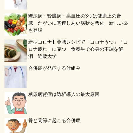
糖尿病・腎臓病・高血圧の3つは健康上の脅
威 たがいに関連しあい病状を悪化 新しい薬
も登場
新型コロナ】薬膳レシピで「コロナうつ」「コ
ロナ疲れ」に克つ 食養生で心身の不調を解
消 近畿大学
合併症が発症する仕組み
糖尿病腎症は透析導入の最大原因
骨と関節に起こる合併症