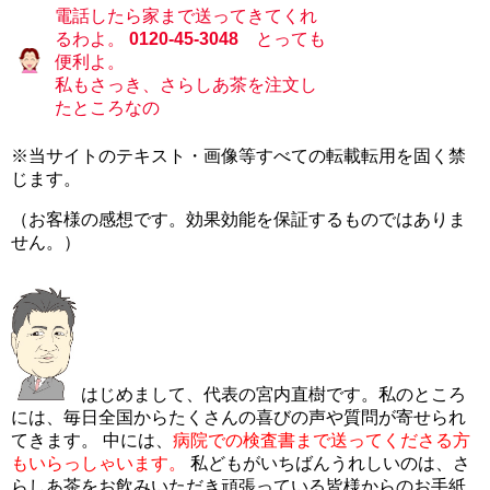
電話したら家まで送ってきてくれ
るわよ。
0120-45-3048
とっても
便利よ。
私もさっき、さらしあ茶を注文し
たところなの
※当サイトのテキスト・画像等すべての転載転用を固く禁
じます。
（お客様の感想です。効果効能を保証するものではありま
せん。）
はじめまして、代表の宮内直樹です。私のところ
には、毎日全国からたくさんの喜びの声や質問が寄せられ
てきます。 中には、
病院での検査書まで送ってくださる方
もいらっしゃいます。
私どもがいちばんうれしいのは、さ
らしあ茶をお飲みいただき頑張っている皆様からのお手紙