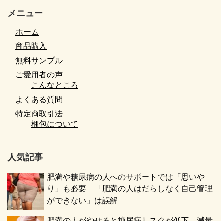
メニュー
ホーム
商品購入
無料サンプル
ご愛用者の声
こんなところ
よくある質問
特定商取引法
梱包について
人気記事
肥満や糖尿病の人へのサポートでは「思いや
り」も必要 「肥満の人はだらしなく自己管理
ができない」は誤解
肥満の人がやせると糖尿病リスクが低下 減量