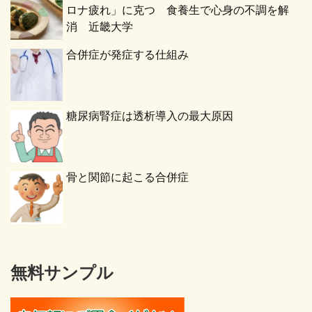
ロナ疲れ」に克つ 食養生で心身の不調を解
消 近畿大学
合併症が発症する仕組み
糖尿病腎症は透析導入の最大原因
骨と関節に起こる合併症
無料サンプル