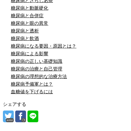
糖尿病とさらしあ茶
糖尿病と動脈硬化
糖尿病と合併症
糖尿病と眼の異常
糖尿病と透析
糖尿病と飲酒
糖尿病になる要因・原因とは？
糖尿病による影響
糖尿病の正しい基礎知識
糖尿病の治療と自己管理
糖尿病の理想的な治療方法
糖尿病予備軍とは？
血糖値を下げるには
シェアする
error