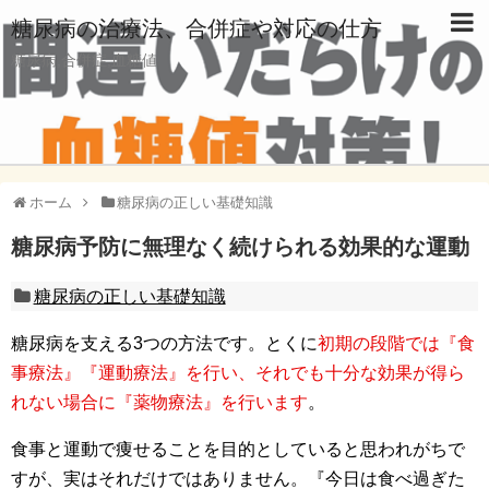
糖尿病の治療法、合併症や対応の仕方
糖尿病,合併症,血糖値
ホーム
糖尿病の正しい基礎知識
糖尿病予防に無理なく続けられる効果的な運動
糖尿病の正しい基礎知識
糖尿病を支える3つの方法です。とくに
初期の段階では『食
事療法』『運動療法』を行い、それでも十分な効果が得ら
れない場合に『薬物療法』を行います
。
食事と運動で痩せることを目的としていると思われがちで
すが、実はそれだけではありません。『今日は食べ過ぎた