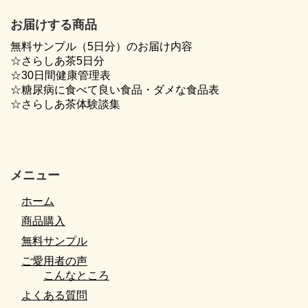
お届けする商品
無料サンプル（5日分）のお届け内容
☆さらしあ茶5日分
☆30日間健康管理表
☆糖尿病に食べて良い食品・ダメな食品表
☆さらしあ茶体験談集
メニュー
ホーム
商品購入
無料サンプル
ご愛用者の声
こんなところ
よくある質問