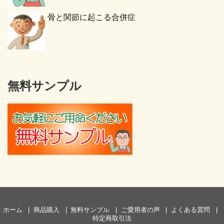
骨と関節に起こる合併症
無料サンプル
ホーム
商品購入
無料サンプル
ご愛用者の声
よくある質問
特定商取引法