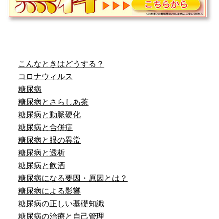
こんなときはどうする？
コロナウィルス
糖尿病
糖尿病とさらしあ茶
糖尿病と動脈硬化
糖尿病と合併症
糖尿病と眼の異常
糖尿病と透析
糖尿病と飲酒
糖尿病になる要因・原因とは？
糖尿病による影響
糖尿病の正しい基礎知識
糖尿病の治療と自己管理