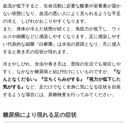
血流が低下すると、生命活動に必要な酸素や栄養素が届か
ない状態になり、血流の悪い人によく見られるような手足
の冷え、しびれがおこりやすくなります。
また、身体が冷えた状態が続くと、免疫力が低下し、ウィ
ルスや細菌などに感染しやすくなります。足に感染しやす
い代表的な細菌『白癬菌』は水虫の原因となり、爪に侵入
すると巻き爪の症状が現れます。
冷えやしびれ、水虫や巻き爪は、普段の生活でも発症しや
すく、なかなか糖尿病と結び付けにくいものですが、
『な
んとなくだるい』『立ちくらみがする』『視力が低下した
気がする』
など、足だけでなく全身に気になる症状を自覚
するような場合には、尿糖検査を行ってみてください。
糖尿病により現れる足の症状