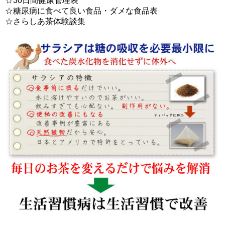
☆30日間健康管理表
☆糖尿病に食べて良い食品・ダメな食品表
☆さらしあ茶体験談集