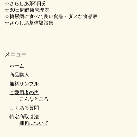
☆さらしあ茶5日分
☆30日間健康管理表
☆糖尿病に食べて良い食品・ダメな食品表
☆さらしあ茶体験談集
メニュー
ホーム
商品購入
無料サンプル
ご愛用者の声
こんなところ
よくある質問
特定商取引法
梱包について