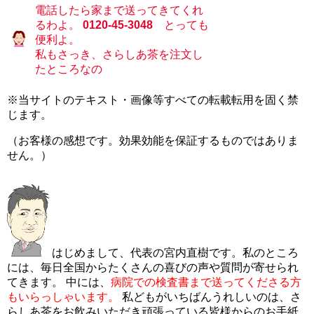
電話したら家まで送ってきてくれ
るわよ。
0120-45-3048
とっても
便利よ。
私もさっき、さらしあ茶を注文し
たところなの
※当サイトのテキスト・画像等すべての転載転用を固く禁
じます。
（お客様の感想です。効果効能を保証するものではありま
せん。）
はじめまして、代表の宮内直樹です。私のところ
には、毎日全国からたくさんの喜びの声や質問が寄せられ
てきます。 中には、
病院での検査書まで送ってくださる方
もいらっしゃいます。
私どもがいちばんうれしいのは、さ
らしあ茶をお飲みいただき頑張っている皆様からのお手紙