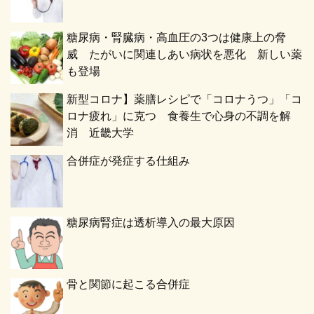
糖尿病・腎臓病・高血圧の3つは健康上の脅
威 たがいに関連しあい病状を悪化 新しい薬
も登場
新型コロナ】薬膳レシピで「コロナうつ」「コ
ロナ疲れ」に克つ 食養生で心身の不調を解
消 近畿大学
合併症が発症する仕組み
糖尿病腎症は透析導入の最大原因
骨と関節に起こる合併症