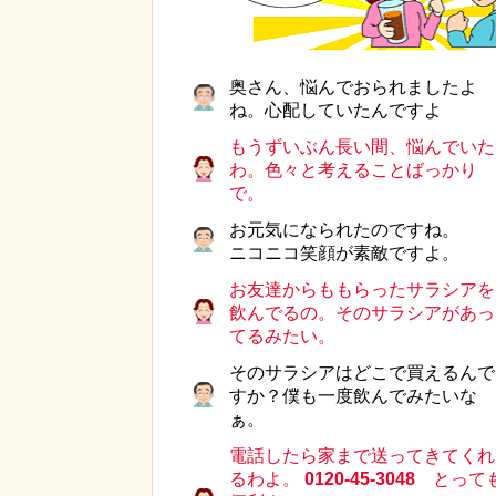
奥さん、悩んでおられましたよ
ね。心配していたんですよ
もうずいぶん長い間、悩んでいた
わ。色々と考えることばっかり
で。
お元気になられたのですね。
ニコニコ笑顔が素敵ですよ。
お友達からももらったサラシアを
飲んでるの。そのサラシアがあっ
てるみたい。
そのサラシアはどこで買えるんで
すか？僕も一度飲んでみたいな
ぁ。
電話したら家まで送ってきてくれ
るわよ。
0120-45-3048
とって