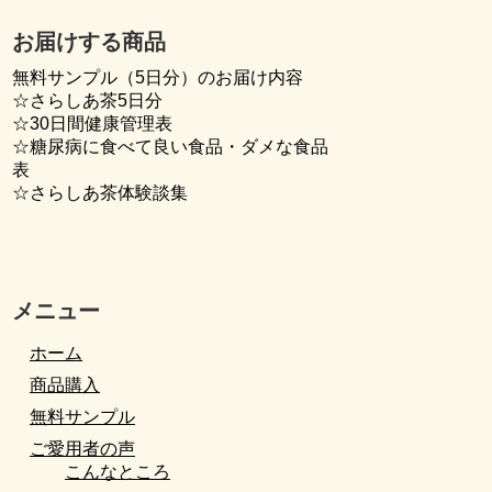
お届けする商品
無料サンプル（5日分）のお届け内容
☆さらしあ茶5日分
☆30日間健康管理表
☆糖尿病に食べて良い食品・ダメな食品
表
☆さらしあ茶体験談集
メニュー
ホーム
商品購入
無料サンプル
ご愛用者の声
こんなところ