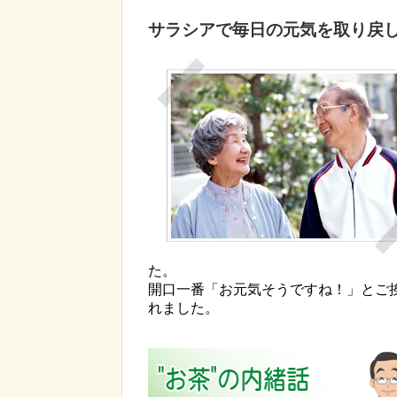
サラシアで毎日の元気を取り戻
た。
開口一番「お元気そうですね！」とご
れました。