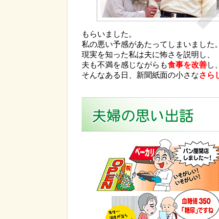
もらいました。
私の悪い予感があたってしまいました
現実を知った私は夫に怖さを説明し、
夫も不満を感じながらも
食事を改善
し
そんなある日、新聞紙面の小さな
さら