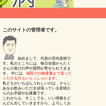
このサイトの管理者です。
始めまして、代表の宮内直樹で
す。私のところには、毎日全国からたく
さんの喜びの声や質問が寄せられてきま
す。 中には、
病院での検査書まで送って
くださる方もいらっしゃいます。
私どもがいちばんうれしいのは、さらし
あをお飲みいただき頑張っている皆様か
らのお手紙やお葉書です。
これからも、すこしでも、いい情報をど
んどん出していきますから、よろしくお