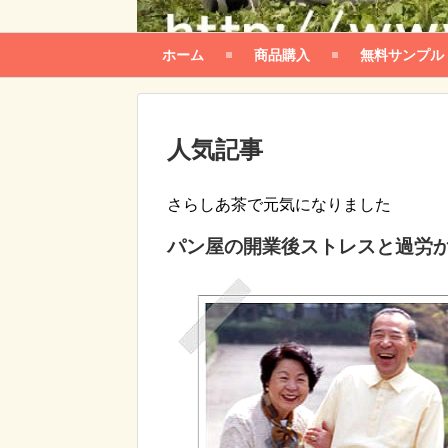
ホーム
商品購入
無料サンプル
人気記事
さらしあ茶で元気になりました
パン屋の開業後ストレスと過労