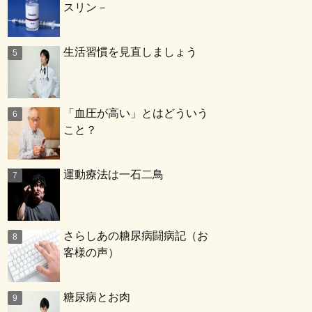
スリン－
生活習慣を見直しましょう
「血圧が高い」とはどういう
こと？
運動療法は一石二鳥
さらしあの糖尿病闘病記（お
客様の声）
糖尿病とお肉