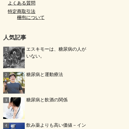
よくある質問
特定商取引法
梱包について
人気記事
エスキモーは、糖尿病の人が
いない。
糖尿病と運動療法
糖尿病と飲酒の関係
飲み薬よりも高い価値－イン