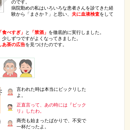
のです。
病院勤めの私はいろいろな患者さんを診てきた経
験から「まさか？」と思い、
夫に血液検査
をして
。
「食べすぎ」
と
「禁酒」
を徹底的に実行しました。
、少しずつですがよくなってきました。
しあ茶の広告
を見つけたのです。
言われた時は本当にビックリした
よ。
正直言って、あの時には『ビック
リ』したわ。
商売も始まったばかりで、不安で
一杯だったよ。